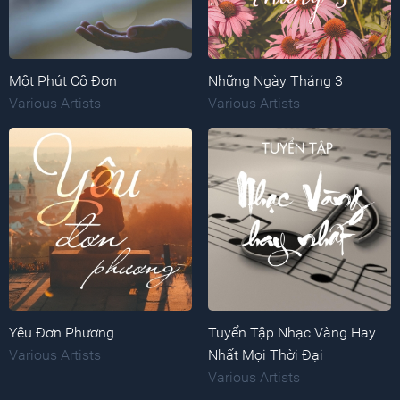
Một Phút Cô Đơn
Những Ngày Tháng 3
Various Artists
Various Artists
Yêu Đơn Phương
Tuyển Tập Nhạc Vàng Hay
Various Artists
Nhất Mọi Thời Đại
Various Artists