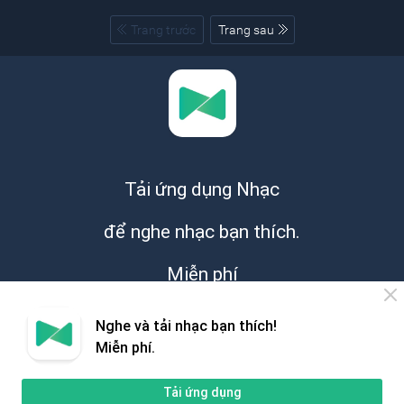
Trang trước
Trang sau
Tải ứng dụng Nhạc
để nghe nhạc bạn thích.
Miễn phí
Nghe và tải nhạc bạn thích!
Miễn phí.
Tải ứng dụng
Giới thiệu
Hỗ trợ