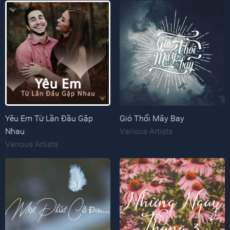
Yêu Em Từ Lần Đầu Gặp
Gió Thổi Mây Bay
Nhau
Various Artists
Various Artists