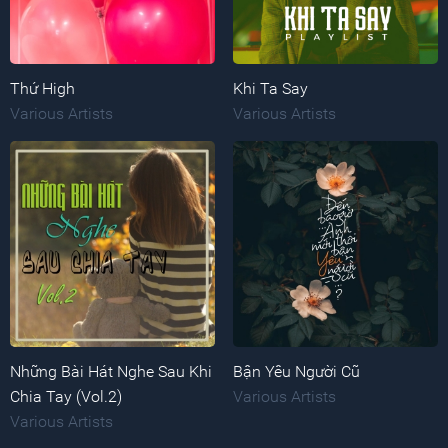
Thứ High
Khi Ta Say
Various Artists
Various Artists
Những Bài Hát Nghe Sau Khi
Bận Yêu Người Cũ
Chia Tay (Vol.2)
Various Artists
Various Artists