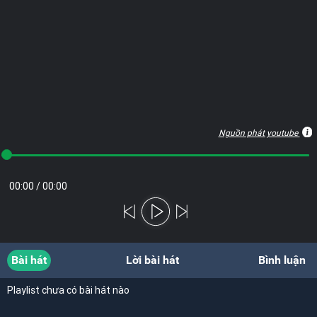
Nguồn phát youtube
00:00
/
00:00
Bài hát
Lời bài hát
Bình luận
Playlist chưa có bài hát nào