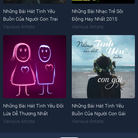
Những Bài Hát Tình Yêu
Những Bài Nhạc Trẻ Sôi
Buồn Của Người Con Trai
Động Hay Nhất 2015
Various Artists
Various Artists
Những Bài Hát Tình Yêu Đôi
Những Bài Hát Tình Yêu
Lứa Dễ Thương Nhất
Buồn Của Người Con Gái
Various Artists
Various Artists