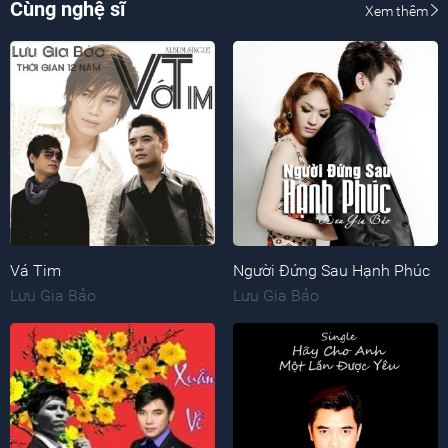
Cùng nghệ sĩ
Xem thêm
Vá Tim
Người Đứng Sau Hạnh Phúc
Lưu Gia Bảo
Lưu Gia Bảo