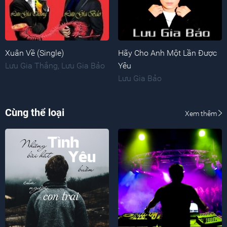
Xuân Về (Single)
Hãy Cho Anh Một Lần Được
Lưu Gia Thắng
,
Lưu Gia Bảo
Yêu
Lưu Gia Bảo
Cùng thể loại
Xem thêm