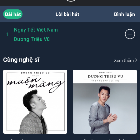
Bài hát
Lời bài hát
Bình luận
Ngày Tết Việt Nam
1
Dương Triệu Vũ
Cùng nghệ sĩ
Xem thêm