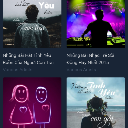
Những Bài Hát Tình Yêu
Những Bài Nhạc Trẻ Sôi
Buồn Của Người Con Trai
Động Hay Nhất 2015
Various Artists
Various Artists