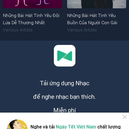
Những Bài Hát Tình Yêu Đôi
Những Bài Hát Tình Yêu
Lứa Dễ Thương Nhất
Buồn Của Người Con Gái
Various Artists
Various Artists
Tải ứng dụng Nhạc
để nghe nhạc bạn thích.
Miễn phí
Nghe và tải
Ngày Tết Việt Nam
chất lượng