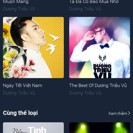
Muộn Màng
Ta Đã Có Bao Mùa Nhớ
Dương Triệu Vũ
Dương Triệu Vũ
Ngày Tết Việt Nam
The Best Of Dương Triệu Vũ
Dương Triệu Vũ
Dương Triệu Vũ
Cùng thể loại
Xem thêm