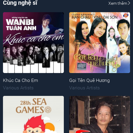
Cùng nghệ sĩ
Xem thêm
Khúc Ca Cho Em
Gọi Tên Quê Hương
Various Artists
Various Artists