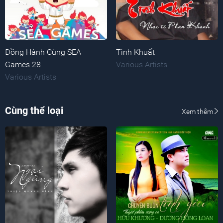
Đồng Hành Cùng SEA
Tình Khuất
Games 28
Various Artists
Various Artists
Cùng thể loại
Xem thêm