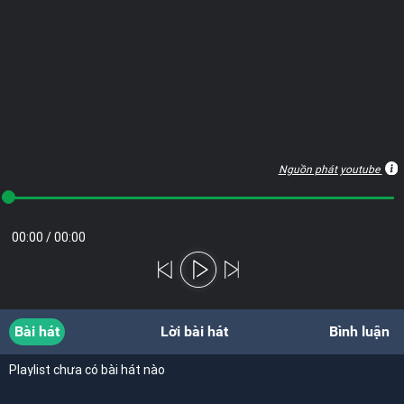
Nguồn phát youtube
00:00
/
00:00
Bài hát
Lời bài hát
Bình luận
Playlist chưa có bài hát nào