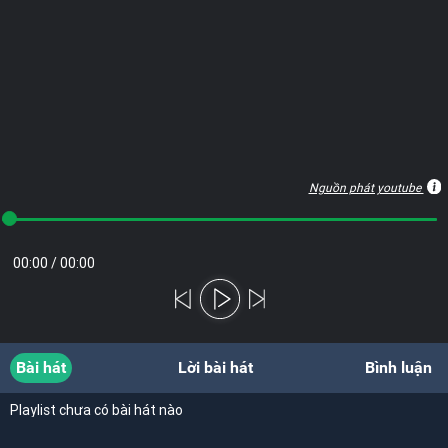
Nguồn phát youtube
00:00
/
00:00
Bài hát
Lời bài hát
Bình luận
Playlist chưa có bài hát nào