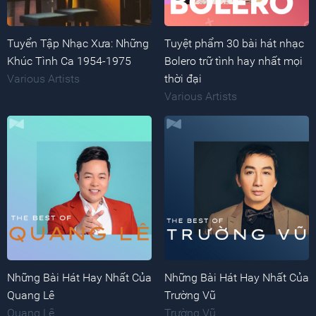
Tuyển Tập Nhạc Xưa: Những
Tuyệt phẩm 30 bài hát nhạc
Khúc Tình Ca 1954-1975
Bolero trữ tình hay nhất mọi
Various Artists
thời đại
Various Artists
Những Bài Hát Hay Nhất Của
Những Bài Hát Hay Nhất Của
Quang Lê
Trường Vũ
Quang Lê
Trường Vũ