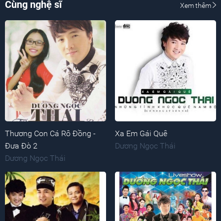
Cùng nghệ sĩ
Xem thêm
Thương Con Cá Rô Đồng -
Xa Em Gái Quê
Đưa Đò 2
Dương Ngọc Thái
Dương Ngọc Thái