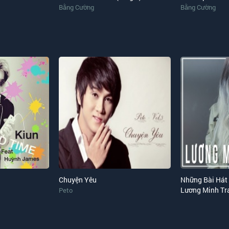
Bằng Cường
Bằng Cường
Chuyện Yêu
Những Bài Hát
Lương Minh Tr
Peto