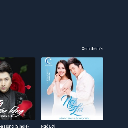
Xem thêm
a Hồng (Single)
Ngỏ Lời