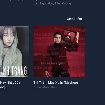
,
Lâm Ngọc Hoa
Bằng Cường
Xem thêm
 Hay Nhất Của
Thì Thầm Mùa Xuân (Mashup)
ang
Dương Quốc Hưng