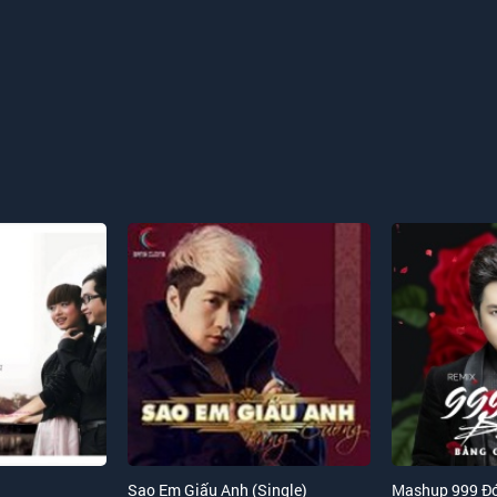
Sao Em Giấu Anh (Single)
Mashup 999 Đó