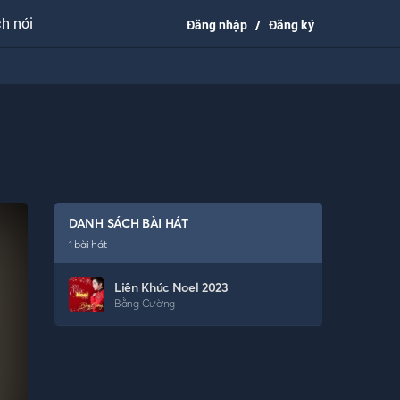
h nói
Đăng nhập
/
Đăng ký
DANH SÁCH BÀI HÁT
1
bài hát
Liên Khúc Noel 2023
Bằng Cường