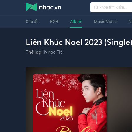
Chủ đề
BXH
Album
Music Video
N
Liên Khúc Noel 2023 (Single
Thể loại:
Nhạc Trẻ