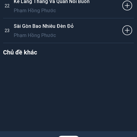
Kẻ Lang Thang Và Quán Nỗi Buồn
22
Phạm Hồng Phước
Sài Gòn Bao Nhiêu Đèn Đỏ
23
Phạm Hồng Phước
Chủ đề khác