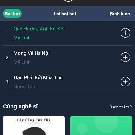
Bài hát
Lời bài hát
Bình luận
Quê Hương Anh Bộ Đội
1
Mỹ Linh
Mong Về Hà Nội
2
Mỹ Linh
Đâu Phải Bởi Mùa Thu
3
Ngọc Tân
Cùng nghệ sĩ
Xem thêm