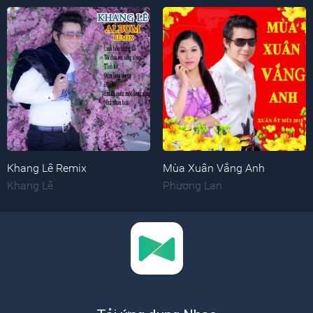
Khang Lê Remix
Mùa Xuân Vắng Anh
Khang Lê
Phương Lan