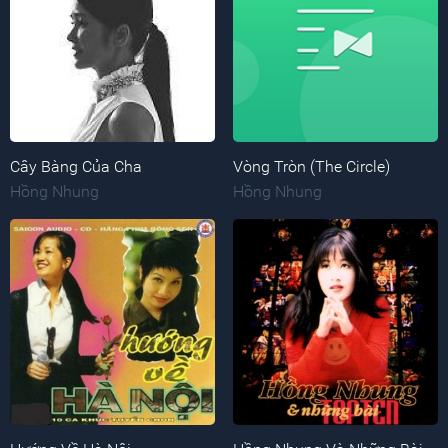
Cây Bàng Của Cha
Vòng Tròn (The Circle)
Hồng Nhung
Hồng Nhung