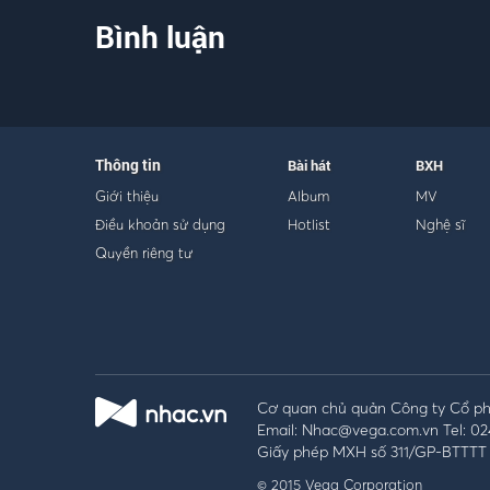
Bình luận
Thông tin
Bài hát
BXH
Giới thiệu
Album
MV
Điều khoản sử dụng
Hotlist
Nghệ sĩ
Quyền riêng tư
Cơ quan chủ quản Công ty Cổ phầ
Email: Nhac@vega.com.vn Tel: 02
Giấy phép MXH số 311/GP-BTTTT 
© 2015 Vega Corporation