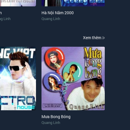
n
Hà Nội Năm 2000
g Linh
Quang Linh
Xem thêm
Mưa Bong Bóng
Quang Linh