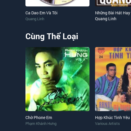
Ca Dao Em Và Tôi
Những Bài Hát Hay
Quang Linh
Quang Linh
Cùng Thể Loại
Chờ Phone Em
Hợp Khúc Tình Yêu 
Phạm Khánh Hưng
Various Artists