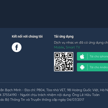
Kết nối với chúng tôi
Tải ứng dụng
Dịch vụ nhac.vn đã có ứng dụng c
Mobile
,
Smart TV
Tải cho iphon
Tải cho Andro
n Bạch Minh - Địa chỉ: P804, Tòa nhà VET, 98 Hoàng Quốc Việt, Hà N
4 37554190 - Người chịu trách nhiệm nội dung: Ông Lê Hữu Toàn
do Bộ Thông Tin và Truyền thông cấp ngày 04/07/2017