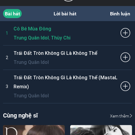
Bài hát
Lời bài hát
Bình luận
Cô Bé Mùa Đông
1
,
Trung Quân Idol
Thùy Chi
Trái Đất Tròn Không Gì Là Không Thể
2
Trung Quân Idol
Trái Đất Tròn Không Gì Là Không Thể (MastaL
Remix)
3
Trung Quân Idol
Cùng nghệ sĩ
Xem thêm