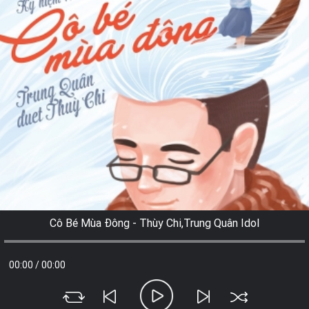
Cô Bé Mùa Đông - Thùy Chi,Trung Quân Idol
00:00
/
00:00