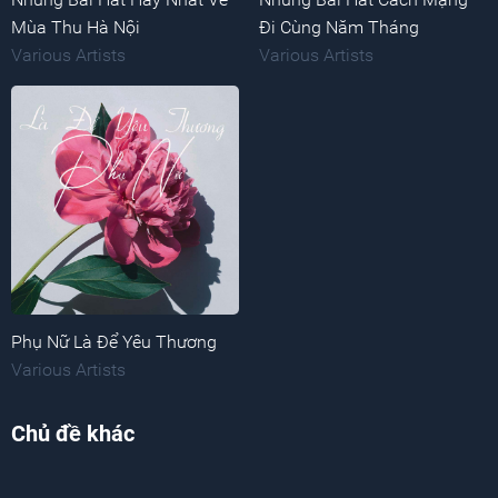
Mùa Thu Hà Nội
Đi Cùng Năm Tháng
Various Artists
Various Artists
Phụ Nữ Là Để Yêu Thương
Various Artists
Chủ đề khác