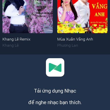
Khang Lê Remix
Mùa Xuân Vắng Anh
Khang Lê
Phương Lan
Tải ứng dụng Nhạc
để nghe nhạc bạn thích.