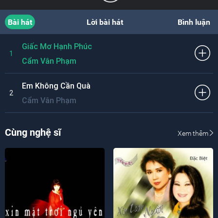
Bài hát
Lời bài hát
Bình luận
Giấc Mơ Hạnh Phúc
1
Cẩm Vân Phạm
Em Không Cần Quà
2
Cẩm Vân Phạm
Cùng nghệ sĩ
Xem thêm