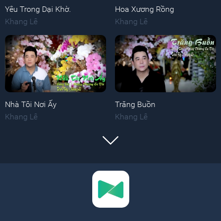
Yêu Trong Dại Khờ.
Hoa Xương Rồng
Khang Lê
Khang Lê
Nhà Tôi Nơi Ấy
Trăng Buồn
Khang Lê
Khang Lê