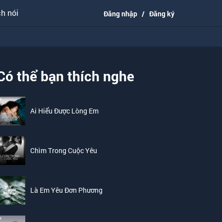
h nói
Đăng nhập
/
Đăng ký
Có thể bạn thích nghe
Ai Hiểu Được Lòng Em
Chìm Trong Cuộc Yêu
Là Em Yêu Đơn Phương