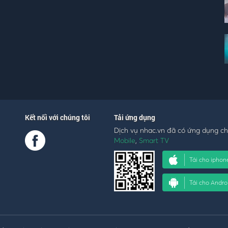
Kết nối với chúng tôi
Tải ứng dụng
Dịch vụ nhac.vn đã có ứng dụng c
Mobile
,
Smart TV
Tải cho iphon
Tải cho Andro