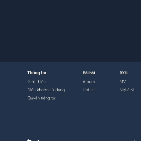
Thông tin
Bài hát
BXH
Giới thiệu
Album
MV
Điều khoản sử dụng
Hotlist
Nghệ sĩ
Quyền riêng tư