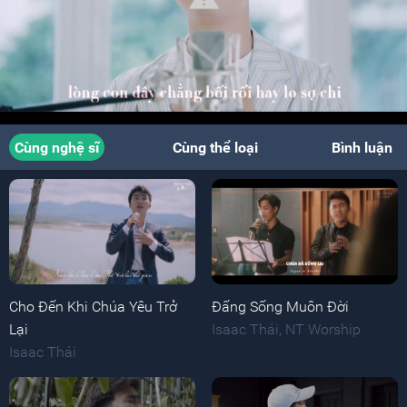
Cùng nghệ sĩ
Cùng thể loại
Bình luận
Cho Đến Khi Chúa Yêu Trở
Đấng Sống Muôn Đời
Lại
Isaac Thái
,
NT Worship
Isaac Thái