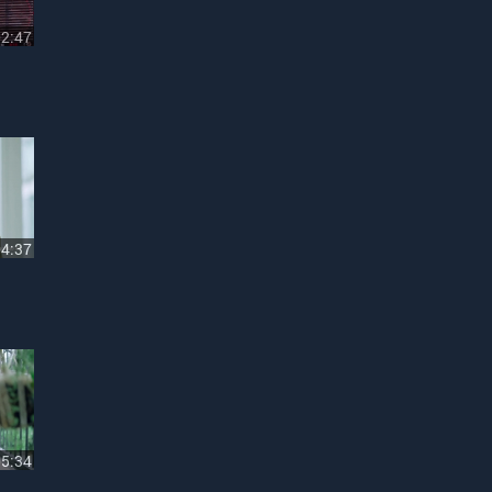
02:47
04:37
05:34