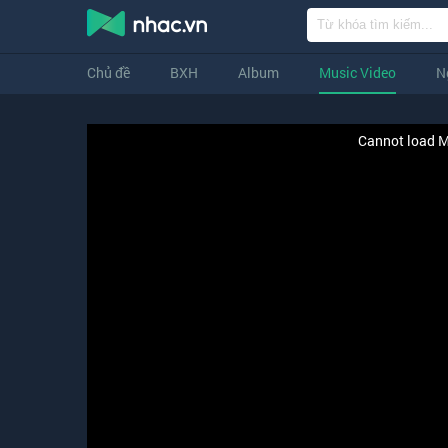
Chủ đề
BXH
Album
Music Video
N
Cannot load M