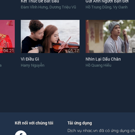
Kết Thúc Để Bắt Đầu
Gửi Anh Người Bạn Đời
,
,
Đàm Vĩnh Hưng
Dương Triệu Vũ
Hồ Trung Dũng
Vy Oanh
04:21
05:37
Vì Điều Gì
Nhìn Lại Dấu Chân
a
Harry Nguyễn
Hồ Quang Hiếu
Kết nối với chúng tôi
Tải ứng dụng
Dịch vụ nhac.vn đã có ứng dụng c