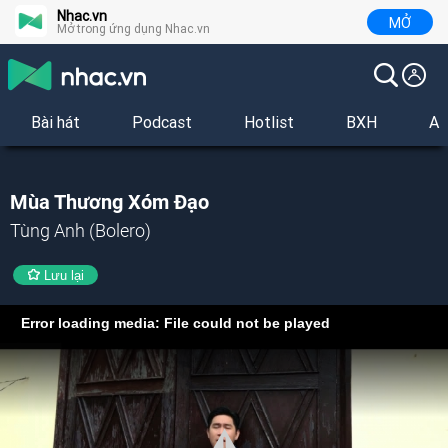
Nhac.vn
MỞ
Mở trong ứng dụng Nhac.vn
Bài hát
Podcast
Hotlist
BXH
Al
Mùa Thương Xóm Đạo
Tùng Anh (Bolero)
Lưu lại
Error loading media: File could not be played