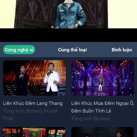
Cùng nghệ sĩ
Cùng thể loại
Bình luận
Liên Khúc Đêm Lang Thang
Liên Khúc Mưa Đêm Ngoại Ô,
Tùng Anh (Bolero)
,
Huỳnh
Đêm Buồn Tỉnh Lẻ
Thật
Tùng Anh (Bolero)