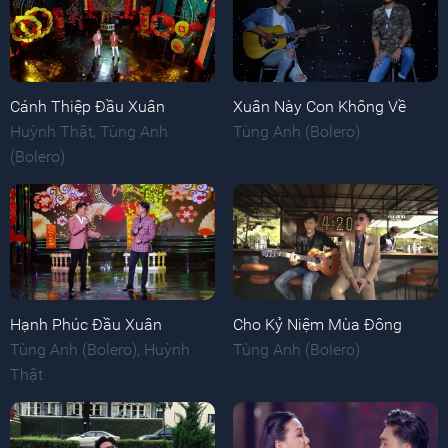
Cánh Thiệp Đầu Xuân
Xuân Này Con Không Về
Huỳnh Thật
,
Tùng Anh
Tùng Anh (Bolero)
(Bolero)
Hạnh Phúc Đầu Xuân
Cho Kỷ Niệm Mùa Đông
Tùng Anh (Bolero)
,
Huỳnh
Tùng Anh (Bolero)
Thật