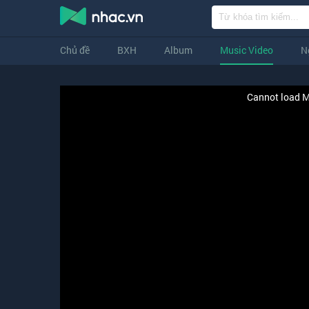
Chủ đề
BXH
Album
Music Video
N
Cannot load M