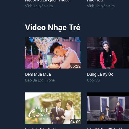
Vĩnh Thuyên Kim
Vĩnh Thuyên Kim
Video Nhạc Trẻ
05:22
Đêm Mùa Mưa
Đừng Là Ký Ức
,
Đào Bá Lộc
Ivone
Gobi Vũ
04:09