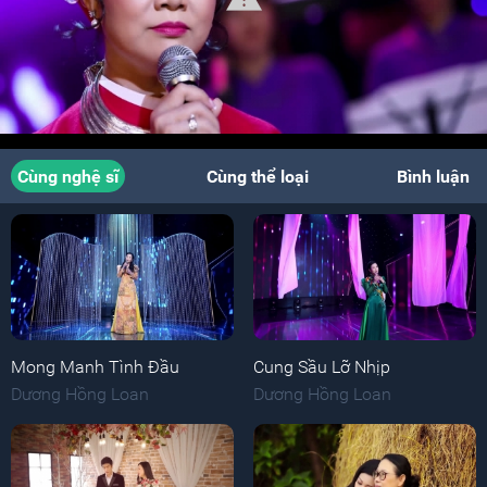
Cùng nghệ sĩ
Cùng thể loại
Bình luận
Mong Manh Tình Đầu
Cung Sầu Lỡ Nhịp
Dương Hồng Loan
Dương Hồng Loan