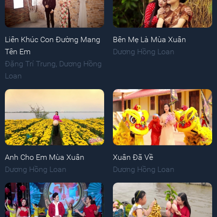
Liên Khúc Con Đường Mang
Bên Mẹ Là Mùa Xuân
Tên Em
Dương Hồng Loan
Đặng Trí Trung
,
Dương Hồng
Loan
Anh Cho Em Mùa Xuân
Xuân Đã Về
Dương Hồng Loan
Dương Hồng Loan