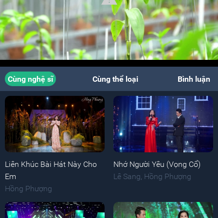
Cùng nghệ sĩ
Cùng thể loại
Bình luận
Liên Khúc Bài Hát Này Cho
Nhớ Người Yêu (Vọng Cổ)
Em
Lê Sang
,
Hồng Phượng
Hồng Phượng