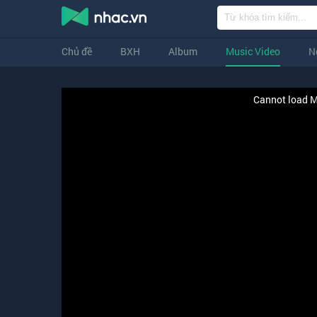
Chủ đề
BXH
Album
Music Video
N
Cannot load M