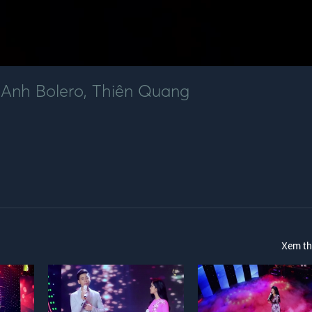
Anh Bolero
,
Thiên Quang
Xem t