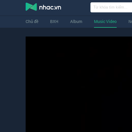
Chủ đề
BXH
Album
Music Video
N