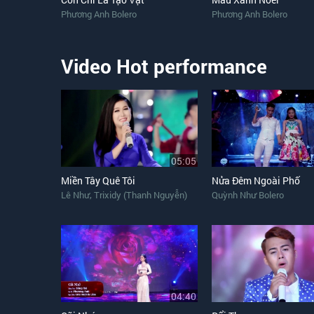
Phương Anh Bolero
Phương Anh Bolero
Video Hot performance
05:05
Miền Tây Quê Tôi
Nửa Đêm Ngoài Phố
,
Lê Như
Trixidy (Thanh Nguyễn)
Quỳnh Như Bolero
04:40