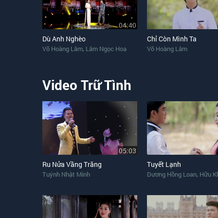
04:40
Dù Anh Nghèo
Chỉ Còn Mình Ta
,
Võ Hoàng Lâm
Lâm Ngọc Hoa
Võ Hoàng Lâm
Video Trữ Tình
05:03
Ru Nửa Vầng Trăng
Tuyết Lạnh
,
Tuýnh Nhật Minh
Dương Hồng Loan
Hữu K