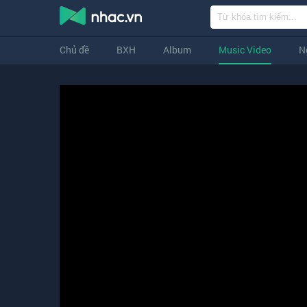
Chủ đề
BXH
Album
Music Video
N