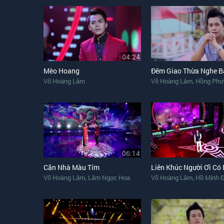
04:24
Mèo Hoang
,
Võ Hoàng Lâm
Võ Hoàng Lâm
Hồng Phư
06:14
Căn Nhà Màu Tím
,
,
Võ Hoàng Lâm
Lâm Ngọc Hoa
Võ Hoàng Lâm
Hồ Minh 