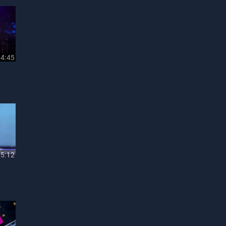
04:45
05:12