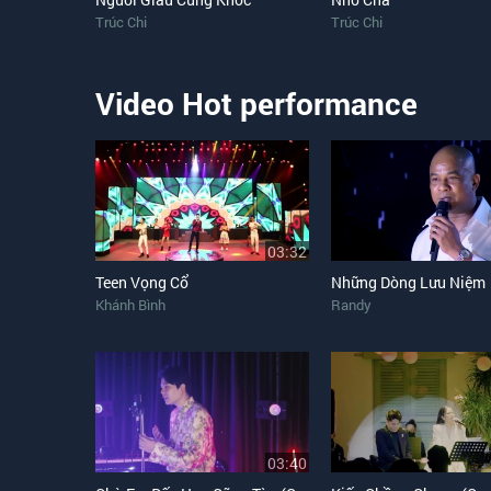
Trúc Chi
Trúc Chi
Video Hot performance
03:32
Teen Vọng Cổ
Những Dòng Lưu Niệm
Khánh Bình
Randy
03:40