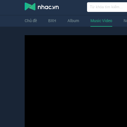
Chủ đề
BXH
Album
Music Video
N