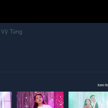
 Vỹ Tùng
Xem t