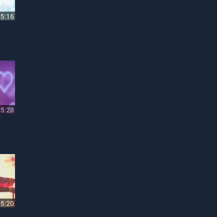
05:16
05:28
05:20