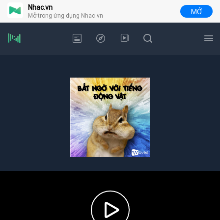
Nhac.vn
MỞ
Mở trong ứng dụng Nhac.vn