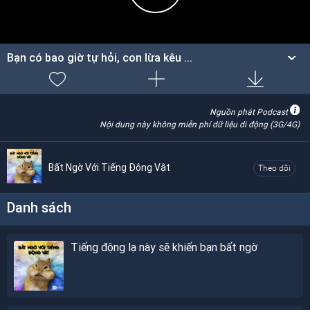
Bạn có bao giờ tự hỏi, con lừa kêu ...
Nguồn phát Podcast
Nội dung này không miễn phí dữ liệu di động (3G/4G)
Bất Ngờ Với Tiếng Động Vật
Theo dõi
Danh sách
Tiếng động lạ này sẽ khiến bạn bất ngờ