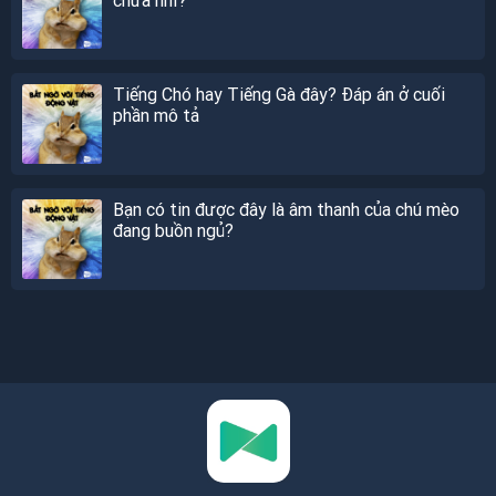
Tiếng Chó hay Tiếng Gà đây? Đáp án ở cuối
phần mô tả
Bạn có tin được đây là âm thanh của chú mèo
đang buồn ngủ?