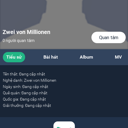
Zwei von Millionen
Quan tâm
0 người quan tâm
Tiểu sử
Bài hát
Album
MV
Tên thật:
Đang cập nhật
Nghệ danh:
Zwei von Millionen
Ngày sinh:
Đang cập nhật
Quê quán:
Đang cập nhật
Quốc gia:
Đang cập nhật
Giải thưởng:
Đang cập nhật