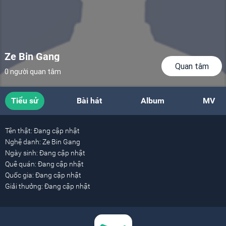
Ze Bin Gang
Quan tâm
0 người quan tâm
Tiểu sử
Bài hát
Album
MV
Tên thật:
Đang cập nhật
Nghệ danh:
Ze Bin Gang
Ngày sinh:
Đang cập nhật
Quê quán:
Đang cập nhật
Quốc gia:
Đang cập nhật
Giải thưởng:
Đang cập nhật