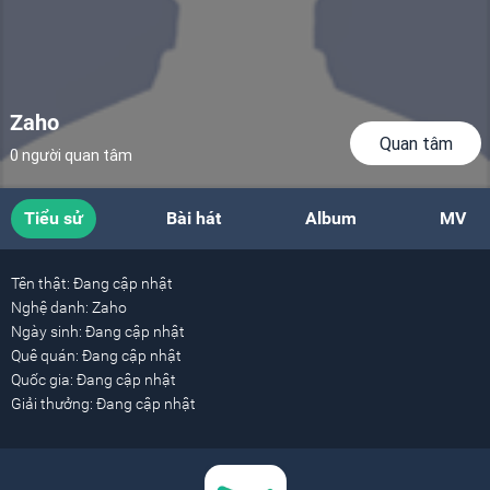
Zaho
Quan tâm
0 người quan tâm
Tiểu sử
Bài hát
Album
MV
Tên thật:
Đang cập nhật
Nghệ danh:
Zaho
Ngày sinh:
Đang cập nhật
Quê quán:
Đang cập nhật
Quốc gia:
Đang cập nhật
Giải thưởng:
Đang cập nhật