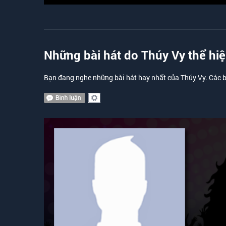
Thúy Vy
Những bài hát do Thúy Vy thể hi
Bạn đang nghe những bài hát hay nhất của Thúy Vy. Các b