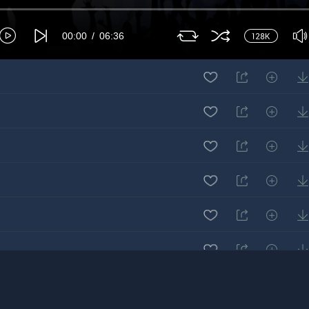
00:00
06:36