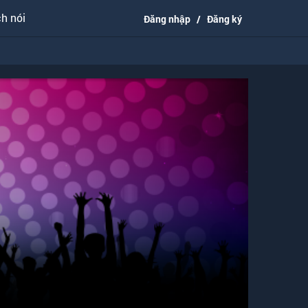
h nói
Đăng nhập
/
Đăng ký