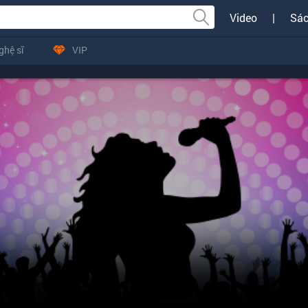
Video
|
Sác
ghệ sĩ
VIP