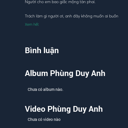
Người cho em bao giấc mộng tàn phai.
Trách làm gì người ơi, anh đây không muốn ai buồn
Hãy hiểu cho anh không muốn đâu người ơi
Xem hết
Hết yêu rồi làm sao anh đây có thể yêu người
Chẳng lẽ anh lặng yêu không nói.
Bình luận
[ĐK:]
Lòng em giờ đây tan vỡ với những câu nói anh lặng yêu
Làm sao làm sao hỡi anh, em yêu anh yêu thật lòng
Album Phùng Duy Anh
Biết yêu anh làm gì, biết trước quen anh làm gì
Để hôm nay ta càng thêm khổ đau.
Chưa có album nào.
Đành thôi đường ai nấy bước anh sẽ vẫn chúc em được 
Dù cho lòng anh rất đau khi không yêu em như ngày xư
Video Phùng Duy Anh
Níu kéo thêm được gì, chỉ để con tim đau buồn
Đành vậy thôi duyên tình ta vỡ tan.
Chưa có video nào