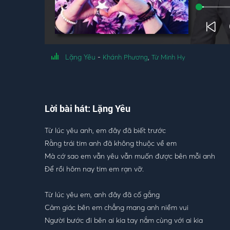
Lặng Yêu
-
,
Khánh Phương
Từ Minh Hy
Lời bài hát: Lặng Yêu
Từ lúc yêu anh, em đây đã biết trước
Rằng trái tim anh đã không thuộc về em
Mà cớ sao em vẫn yêu vẫn muốn được bên mỗi anh
Để rồi hôm nay tim em rạn vỡ.
Từ lúc yêu em, anh đây đã cố gắng
Cảm giác bên em chẳng mang anh niềm vui
Người bước đi bên ai kia tay nắm cùng với ai kia