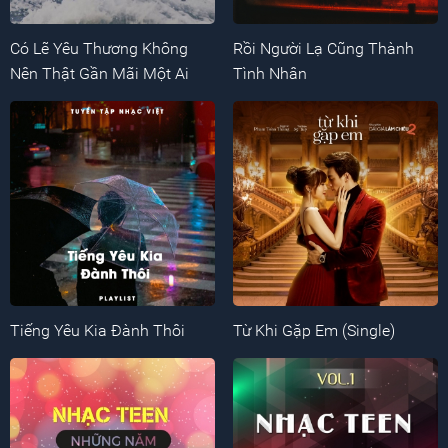
Có Lẽ Yêu Thương Không
Rồi Người Lạ Cũng Thành
Nên Thật Gần Mãi Một Ai
Tình Nhân
Tiếng Yêu Kia Đành Thôi
Từ Khi Gặp Em (Single)