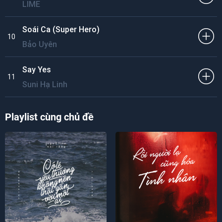
LIME
Soái Ca (Super Hero)
10
Bảo Uyên
Say Yes
11
Suni Hạ Linh
Playlist cùng chủ đề