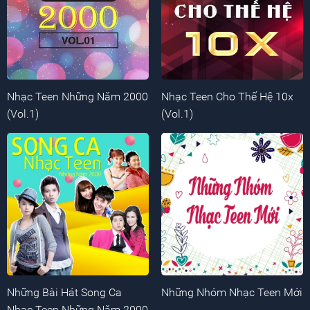
Nhạc Teen Những Năm 2000
Nhạc Teen Cho Thế Hệ 10x
(Vol.1)
(Vol.1)
Những Bài Hát Song Ca
Những Nhóm Nhạc Teen Mới
Nhạc Teen Những Năm 2000