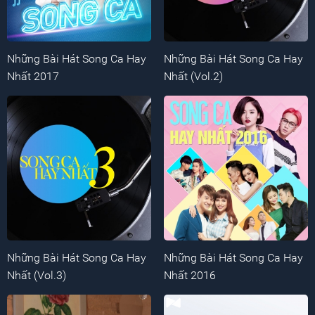
Những Bài Hát Song Ca Hay
Những Bài Hát Song Ca Hay
Nhất 2017
Nhất (Vol.2)
Những Bài Hát Song Ca Hay
Những Bài Hát Song Ca Hay
Nhất (Vol.3)
Nhất 2016