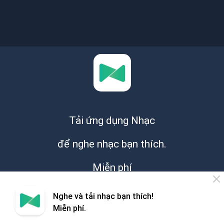
Tải ứng dụng Nhạc
để nghe nhạc bạn thích.
Miễn phí
Nghe và tải nhạc bạn thích!
Miễn phí.