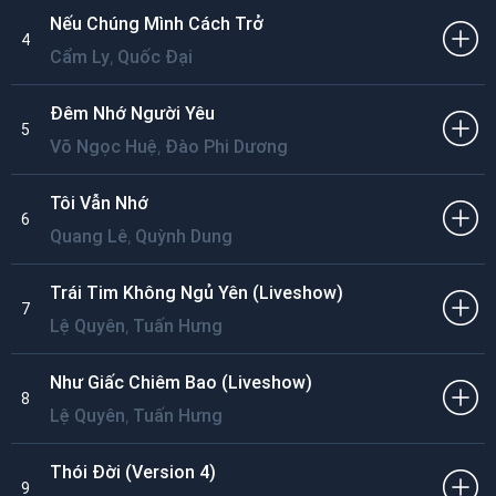
Nếu Chúng Mình Cách Trở
4
,
Cẩm Ly
Quốc Đại
Đêm Nhớ Người Yêu
5
,
Võ Ngọc Huệ
Đào Phi Dương
Tôi Vẫn Nhớ
6
,
Quang Lê
Quỳnh Dung
Trái Tim Không Ngủ Yên (Liveshow)
7
,
Lệ Quyên
Tuấn Hưng
Như Giấc Chiêm Bao (Liveshow)
8
,
Lệ Quyên
Tuấn Hưng
Thói Đời (Version 4)
9