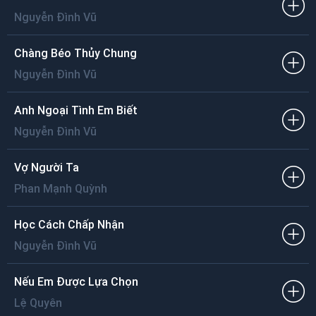
Nguyễn Đình Vũ
Chàng Béo Thủy Chung
Nguyễn Đình Vũ
Anh Ngoại Tình Em Biết
Nguyễn Đình Vũ
Vợ Người Ta
Phan Mạnh Quỳnh
Học Cách Chấp Nhận
Nguyễn Đình Vũ
Nếu Em Được Lựa Chọn
Lệ Quyên