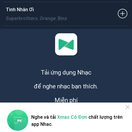
Tình Nhân Ơi
,
,
Superbrothers
Orange
Binz
Tải ứng dụng Nhạc
để nghe nhạc bạn thích.
Miễn phí
Nghe và tải
Xmas Cô Đơn
chất lượng trên
app Nhac.