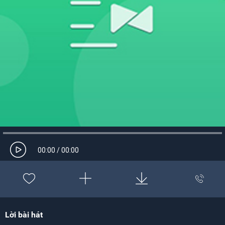
00:00
/
00:00
Lời bài hát