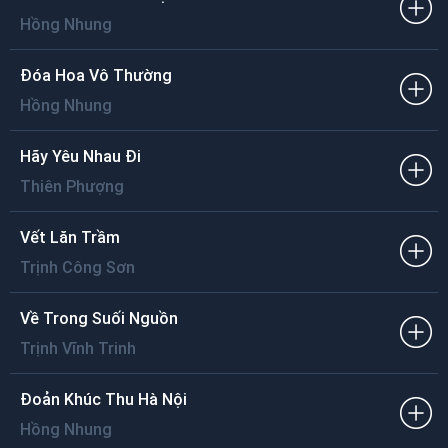
Hồng Nhung
Đóa Hoa Vô Thường
Hồng Nhung
Hãy Yêu Nhau Đi
Thiên Phượng
Vết Lăn Trầm
Trịnh Công Sơn
Về Trong Suối Nguồn
Trịnh Vĩnh Trinh
Đoản Khúc Thu Hà Nội
Hồng Nhung