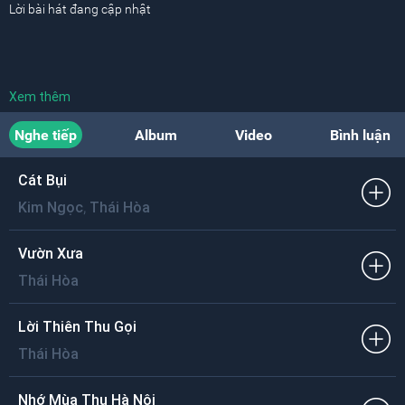
Lời bài hát đang cập nhật
Xem thêm
Nghe tiếp
Album
Video
Bình luận
Cát Bụi
,
Kim Ngọc
Thái Hòa
Vườn Xưa
Thái Hòa
Lời Thiên Thu Gọi
Thái Hòa
Nhớ Mùa Thu Hà Nội