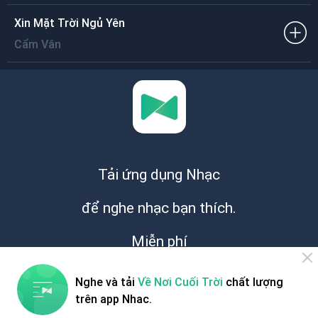
Xin Mặt Trời Ngủ Yên
Cẩm Vân
Tải ứng dụng Nhạc
để nghe nhạc bạn thích.
Miễn phí
Nghe và tải
Về Nơi Cuối Trời
chất lượng
trên app Nhac.