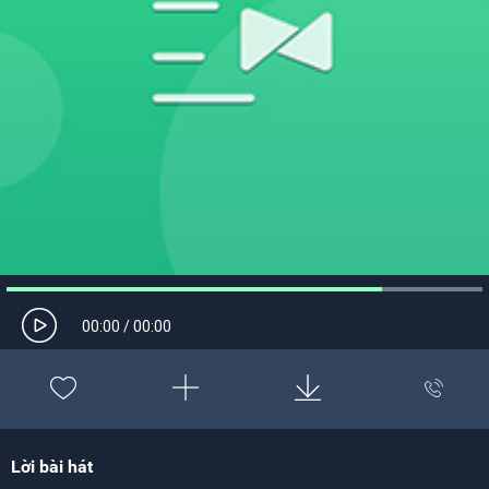
00:00
/
00:00
Lời bài hát