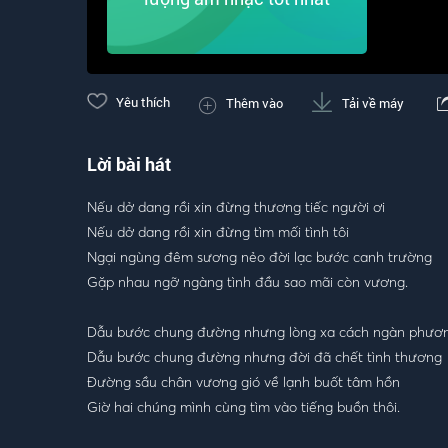
Yêu thích
Thêm vào
Tải về máy
Lời bài hát
Nếu dở dang rồi xin đừng thương tiếc người ơi
Nếu dở dang rồi xin đừng tìm mối tình tôi
Ngại ngùng đêm sương nẻo đời lạc bước canh trường
Gặp nhau ngỡ ngàng tình đầu sao mãi còn vương.
Dẫu bước chung đường nhưng lòng xa cách ngàn phươ
Dẫu bước chung đường nhưng đời đã chết tình thương
Đường sầu chân vương gió về lạnh buốt tâm hồn
Giờ hai chúng mình cùng tìm vào tiếng buồn thôi.