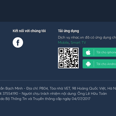
Kết nối với chúng tôi
Tải ứng dụng
Dịch vụ nhac.vn đã có ứng dụng c
Mobile
,
Smart TV
Tải cho iphon
Tải cho Andro
n Bạch Minh - Địa chỉ: P804, Tòa nhà VET, 98 Hoàng Quốc Việt, Hà N
4 37554190 - Người chịu trách nhiệm nội dung: Ông Lê Hữu Toàn
do Bộ Thông Tin và Truyền thông cấp ngày 04/07/2017