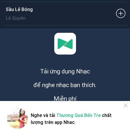
Sầu Lẻ Bóng
Lệ Quyên
Tải ứng dụng Nhạc
để nghe nhạc bạn thích.
Miễn phí
Nghe và tải
Thương Quá Bến Tre
chất
lượng trên app Nhac.