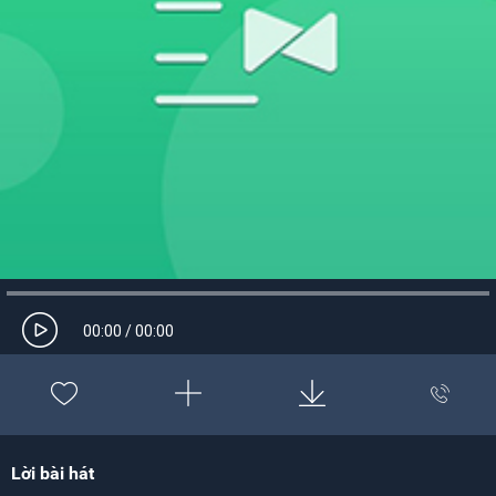
00:00
/
00:00
Lời bài hát