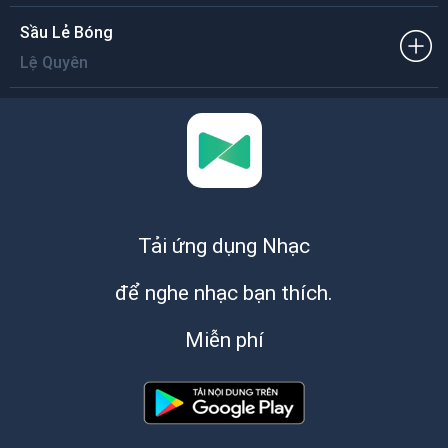
Sầu Lẻ Bóng
Lệ Quyên
Tải ứng dụng Nhạc
để nghe nhạc bạn thích.
Miễn phí