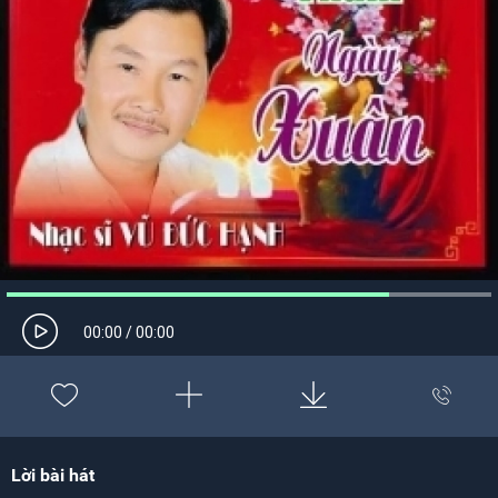
00:00
/
00:00
Lời bài hát