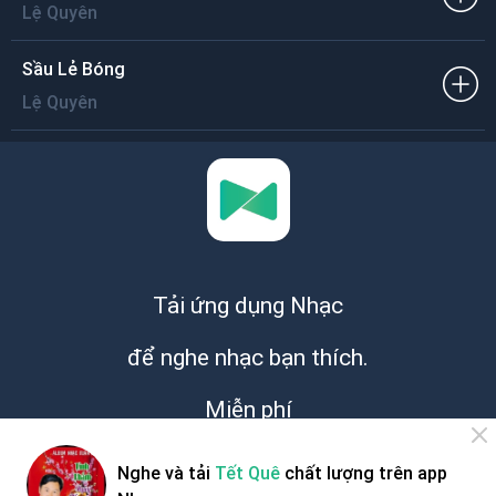
Lệ Quyên
Sầu Lẻ Bóng
Lệ Quyên
Tải ứng dụng Nhạc
để nghe nhạc bạn thích.
Miễn phí
Nghe và tải
Tết Quê
chất lượng trên app