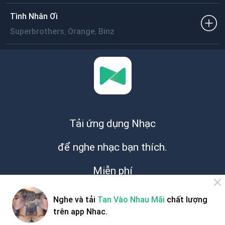
Tình Nhân Ơi
,
,
Superbrothers
Orange
Binz
Tải ứng dụng Nhạc
để nghe nhạc bạn thích.
Miễn phí
Nghe và tải
Tan Vào Nhau Mãi
chất lượng
trên app Nhac.