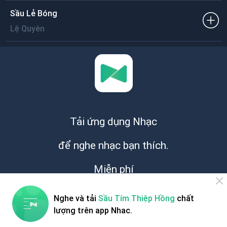
Sầu Lẻ Bóng
Lệ Quyên
Tải ứng dụng Nhạc
để nghe nhạc bạn thích.
Miễn phí
Nghe và tải
Sầu Tím Thiệp Hồng
chất
lượng trên app Nhac.