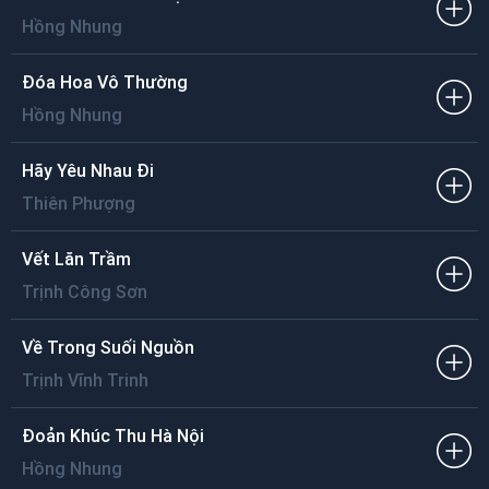
Hồng Nhung
Đóa Hoa Vô Thường
Hồng Nhung
Hãy Yêu Nhau Đi
Thiên Phượng
Vết Lăn Trầm
Trịnh Công Sơn
Về Trong Suối Nguồn
Trịnh Vĩnh Trinh
Đoản Khúc Thu Hà Nội
Hồng Nhung