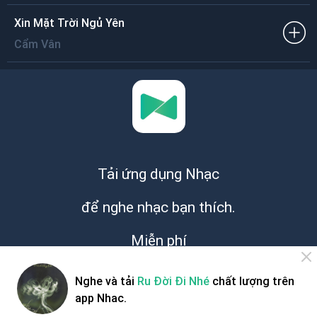
Xin Mặt Trời Ngủ Yên
Cẩm Vân
Tải ứng dụng Nhạc
để nghe nhạc bạn thích.
Miễn phí
Nghe và tải
Ru Đời Đi Nhé
chất lượng trên
app Nhac.