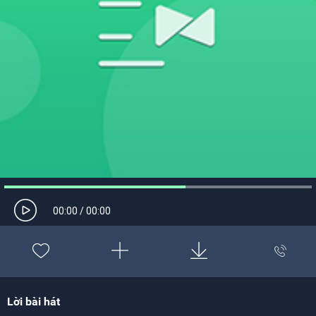
00:00
/
00:00
Lời bài hát