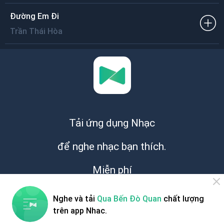
Ðường Em Ði
Trần Thái Hòa
Tải ứng dụng Nhạc
để nghe nhạc bạn thích.
Miễn phí
Nghe và tải
Qua Bến Đò Quan
chất lượng
trên app Nhac.