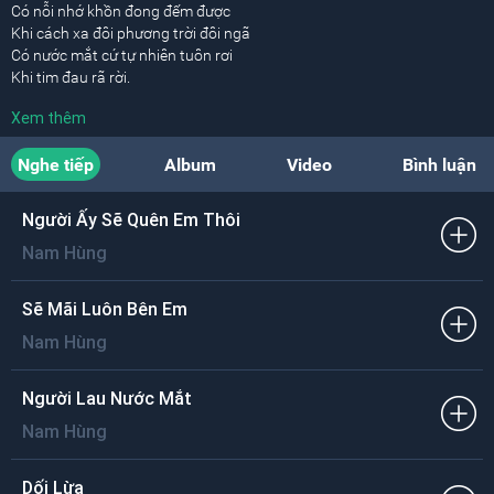
Có nỗi nhớ khồn đong đếm được
Khi cách xa đôi phương trời đôi ngã
Có nước mắt cứ tự nhiên tuôn rơi
Khi tim đau rã rời.
Xem thêm
Khi em đi anh ngồi ôm kí ức
Bao xót xa cho cuộc tình đôi ta
Nghe tiếp
Album
Video
Bình luận
Mong nước mắt giữ lại em bên anh
Để luôn bên nhau không lìa xa.
Người Ấy Sẽ Quên Em Thôi
Nếu như ngày xưa khi em đi anh dang tay níu giữ
Nam Hùng
Sẽ thôi giận hờn và thứ tha lỗi lầm
Thì biết đâu giờ đây con tim vẫn nồng ấmBước qua những đêm lạnh
câm.
Sẽ Mãi Luôn Bên Em
Nam Hùng
Ước mong thời gian cho đôi ta lại như xưa..sánh đôi
Quay về từng ngày đẹp tươi..ước mơ xa vời
Người Lau Nước Mắt
Để nụ hôn anh trao em luôn nồng thắm trên môi
Nam Hùng
Và anh nước mắt thôi rơi.
Dối Lừa