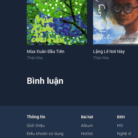
Mùa Xuân Đầu Tiên
Lặng Lẽ Nơi Này
Thái Hòa
Thái Hòa
Bình luận
Thông tin
Bài hát
BXH
Giới thiệu
Album
MV
Điều khoản sử dụng
Hotlist
Nghệ sĩ