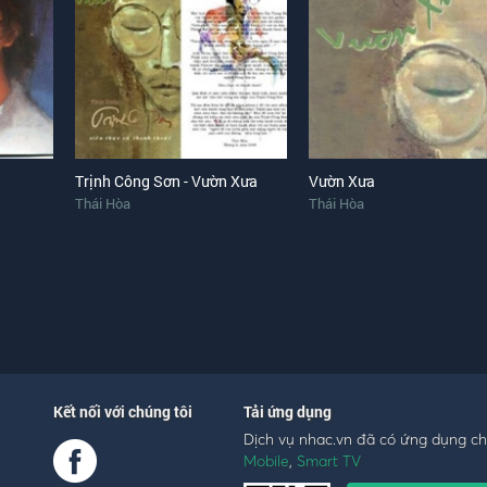
Trịnh Công Sơn - Vườn Xưa
Vườn Xưa
Thái Hòa
Thái Hòa
Kết nối với chúng tôi
Tải ứng dụng
Dịch vụ nhac.vn đã có ứng dụng c
Mobile
,
Smart TV