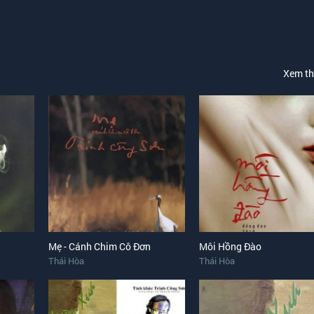
Xem t
Mẹ - Cánh Chim Cô Đơn
Môi Hồng Đào
Thái Hòa
Thái Hòa