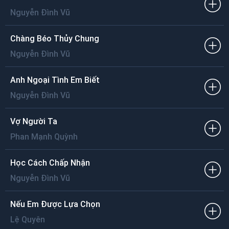
Nguyễn Đình Vũ
Chàng Béo Thủy Chung
Nguyễn Đình Vũ
Anh Ngoại Tình Em Biết
Nguyễn Đình Vũ
Vợ Người Ta
Phan Mạnh Quỳnh
Học Cách Chấp Nhận
Nguyễn Đình Vũ
Nếu Em Được Lựa Chọn
Lệ Quyên