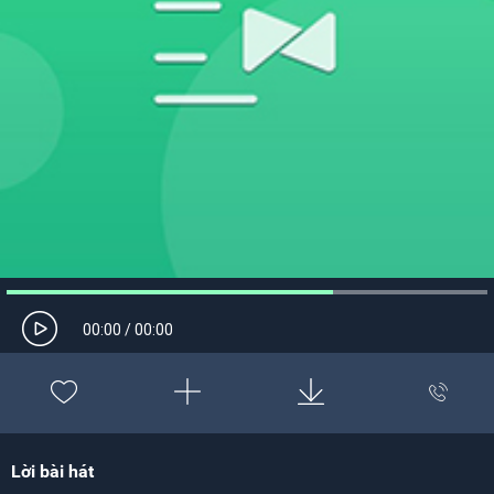
00:00
/
00:00
Lời bài hát