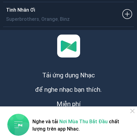
Tình Nhân Ơi
,
,
Superbrothers
Orange
Binz
Tải ứng dụng Nhạc
để nghe nhạc bạn thích.
Miễn phí
Nghe và tải
Nơi Mùa Thu Bắt Đầu
chất
lượng trên app Nhac.