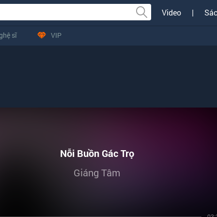
Video
|
Sác
ghệ sĩ
VIP
Nỗi Buồn Gác Trọ
Giáng Tâm