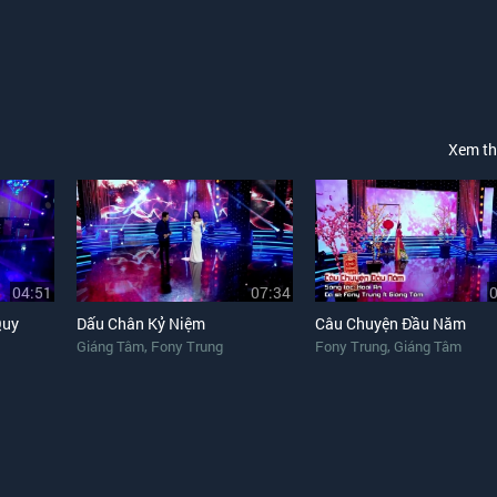
Xem t
04:51
07:34
Quy
Dấu Chân Kỷ Niệm
Câu Chuyện Đầu Năm
,
,
Giáng Tâm
Fony Trung
Fony Trung
Giáng Tâm