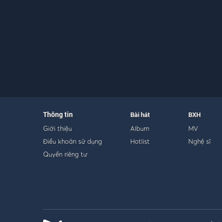
Thông tin
Bài hát
BXH
Giới thiệu
Album
MV
Điều khoản sử dụng
Hotlist
Nghệ sĩ
Quyền riêng tư