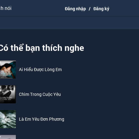
h nói
Đăng nhập
/
Đăng ký
Có thể bạn thích nghe
Ai Hiểu Được Lòng Em
Chìm Trong Cuộc Yêu
Là Em Yêu Đơn Phương