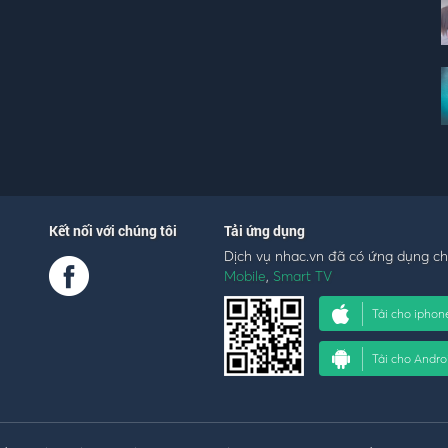
Kết nối với chúng tôi
Tải ứng dụng
Dịch vụ nhac.vn đã có ứng dụng c
Mobile
,
Smart TV
Tải cho iphon
Tải cho Andro