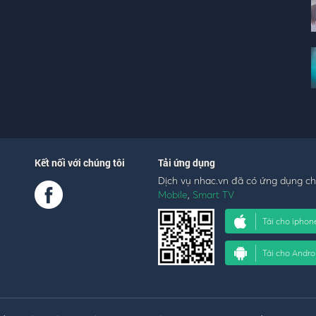
Kết nối với chúng tôi
Tải ứng dụng
Dịch vụ nhac.vn đã có ứng dụng c
Mobile
,
Smart TV
Tải cho iphon
Tải cho Andro