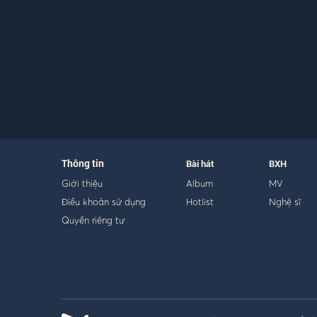
Thông tin
Bài hát
BXH
Giới thiệu
Album
MV
Điều khoản sử dụng
Hotlist
Nghệ sĩ
Quyền riêng tư