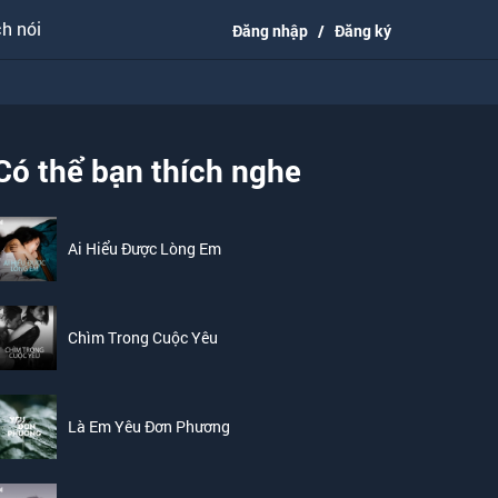
h nói
Đăng nhập
/
Đăng ký
Có thể bạn thích nghe
Ai Hiểu Được Lòng Em
Chìm Trong Cuộc Yêu
Là Em Yêu Đơn Phương