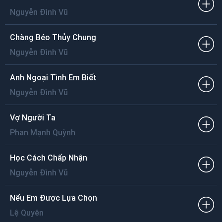
Nguyễn Đình Vũ
Chàng Béo Thủy Chung
Nguyễn Đình Vũ
Anh Ngoại Tình Em Biết
Nguyễn Đình Vũ
Vợ Người Ta
Phan Mạnh Quỳnh
Học Cách Chấp Nhận
Nguyễn Đình Vũ
Nếu Em Được Lựa Chọn
Lệ Quyên