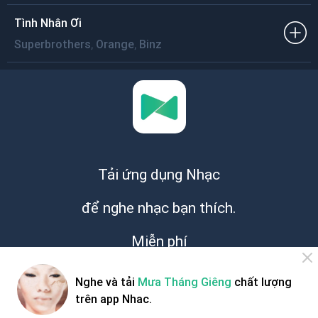
Tình Nhân Ơi
,
,
Superbrothers
Orange
Binz
Tải ứng dụng Nhạc
để nghe nhạc bạn thích.
Miễn phí
Nghe và tải
Mưa Tháng Giêng
chất lượng
trên app Nhac.