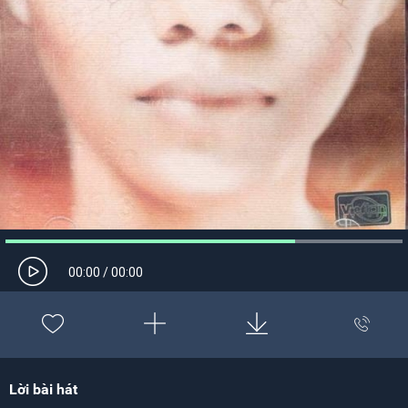
00:00
/
00:00
Lời bài hát