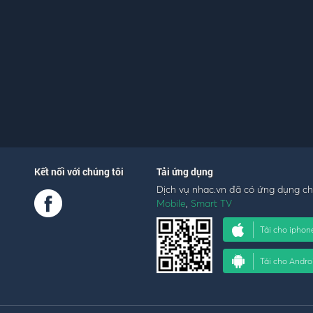
Kết nối với chúng tôi
Tải ứng dụng
Dịch vụ nhac.vn đã có ứng dụng c
Mobile
,
Smart TV
Tải cho iphon
Tải cho Andro