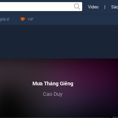
Video
|
Sác
ghệ sĩ
VIP
Mưa Tháng Giêng
Cao Duy